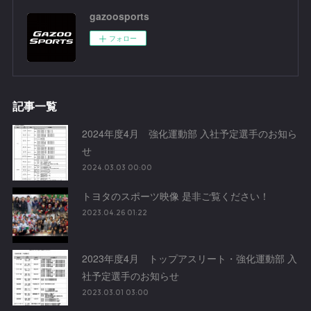
gazoosports
フォロー
記事一覧
2024年度4月 強化運動部 入社予定選手のお知ら
せ
2024.03.03 00:00
トヨタのスポーツ映像 是非ご覧ください！
2023.04.26 01:22
2023年度4月 トップアスリート・強化運動部 入
社予定選手のお知らせ
2023.03.01 03:00