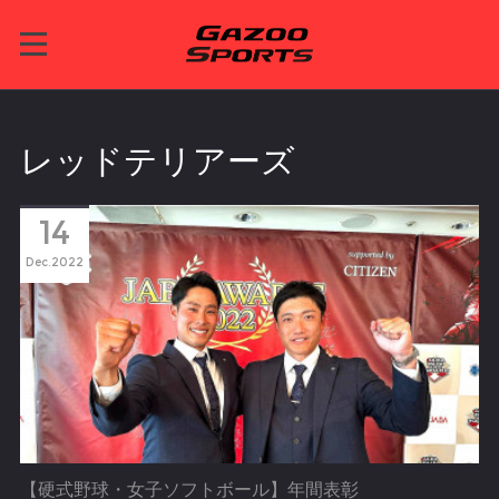
レッドテリアーズ
14
Dec
2022
【硬式野球・女子ソフトボール】年間表彰